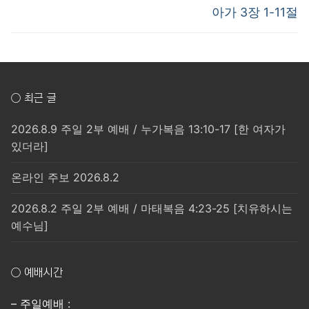
post:
post:
색
아가 3장 1-11절
○ 최근 글
2026.8.9 주일 2부 예배 / 누가복음 13:10-17 [한 여자가
있더라]
온라인 주보 2026.8.2
2026.8.2 주일 2부 예배 / 마태복음 4:23-25 [치유하시는
예수님]
○ 예배시간
– 주일예배 :