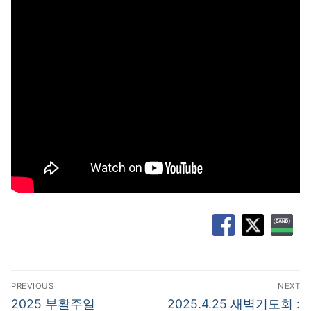
글
PREVIOUS
NEXT
탐
Previous
Next
2025 부활주일
2025.4.25 새벽기도회 :