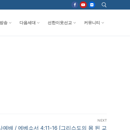
방송
다음세대
선한이웃선교
커뮤니티
검색 :
NEXT
감사예배 / 에베소서 4:11-16 [그리스도의 몸 된 교