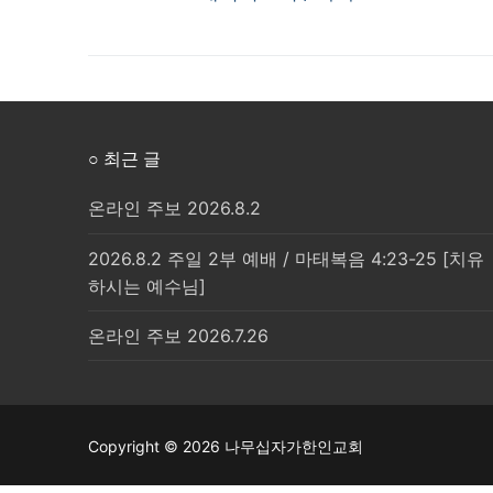
탐
post:
색
○ 최근 글
온라인 주보 2026.8.2
2026.8.2 주일 2부 예배 / 마태복음 4:23-25 [치유
하시는 예수님]
온라인 주보 2026.7.26
Copyright © 2026 나무십자가한인교회