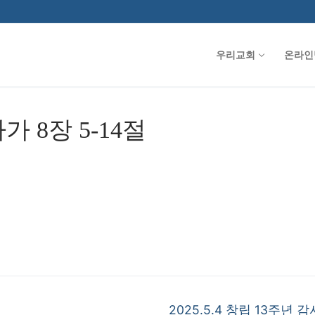
우리교회
온라인
아가 8장 5-14절
Next
2025.5.4 창립 13주년 