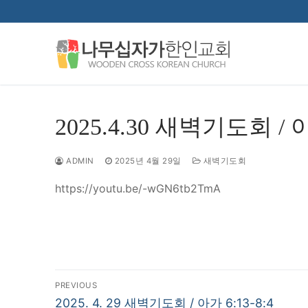
콘
텐
츠
로
바
로
가
2025.4.30 새벽기도회 / 
기
ADMIN
2025년 4월 29일
새벽기도회
https://youtu.be/-wGN6tb2TmA
글
PREVIOUS
Previous
2025. 4. 29 새벽기도회 / 아가 6:13-8:4