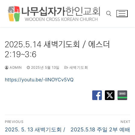
콘
텐
츠
로
바
검색 :
로
2025.5.14 새벽기도회 / 에스더
가
2:19~3:6
기
ADMIN
2025년 5월 13일
새벽기도회
https://youtu.be/-llNOYCv5VQ
글
PREVIOUS
NEXT
탐
Previous
Next
2025. 5. 13 새벽기도회 /
2025.5.18 주일 2부 예배