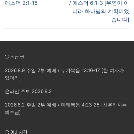
post:
post:
색
에스더 2:1-18
/ 에스더 6:1-3 [우연이 아
니라 하나님의 계획이었
습니다]
○ 최근 글
2026.8.9 주일 2부 예배 / 누가복음 13:10-17 [한 여자가
있더라]
온라인 주보 2026.8.2
2026.8.2 주일 2부 예배 / 마태복음 4:23-25 [치유하시는
예수님]
○ 예배시간