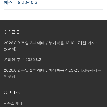
post:
post:
색
에스더 9:20-10:3
○ 최근 글
2026.8.9 주일 2부 예배 / 누가복음 13:10-17 [한 여자가
있더라]
온라인 주보 2026.8.2
2026.8.2 주일 2부 예배 / 마태복음 4:23-25 [치유하시는
예수님]
○ 예배시간
– 주일예배 :