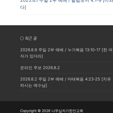
탐
2025.6.1 주일 2부 예배 / 빌립보서 4:1-9 
post:
다]
색
○ 최근 글
2026.8.9 주일 2부 예배 / 누가복음 13:10-17 [한 여
자가 있더라]
온라인 주보 2026.8.2
2026.8.2 주일 2부 예배 / 마태복음 4:23-25 [치유
하시는 예수님]
Copyright © 2026 나무십자가한인교회