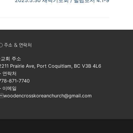
2025.5.30 새벽기도회 / 빌립보서 4:1-9
post:
○ 주소 & 연락처
-교회 주소
2211 Prairie Ave, Port Coquitlam, BC V3B 4L6
– 연락처
778-871-7740
– 이메일
woodencrosskoreanchurch@gmail.com