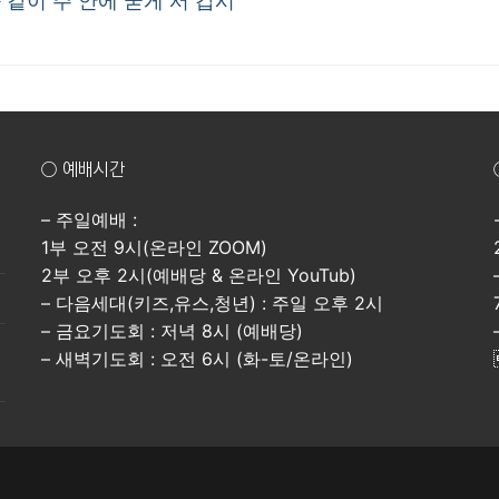
[이와 같이 주 안에 굳게 서 갑시
○ 예배시간
– 주일예배 :
1부 오전 9시(온라인 ZOOM)
2부 오후 2시(예배당 & 온라인 YouTub)
– 다음세대(키즈,유스,청년) : 주일 오후 2시
– 금요기도회 : 저녁 8시 (예배당)
– 새벽기도회 : 오전 6시 (화-토/온라인)