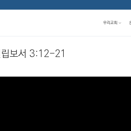
우리교회
빌립보서 3:12-21