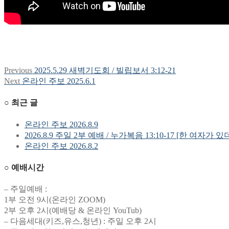
Previous
Previous
2025.5.29 새벽기도회 / 빌립보서 3:12-21
글
post:
Next
Next
온라인 주보 2025.6.1
탐
post:
○ 최근 글
색
온라인 주보 2026.8.9
2026.8.9 주일 2부 예배 / 누가복음 13:10-17 [한 여자가 있
온라인 주보 2026.8.2
○ 예배시간
– 주일예배 :
1부 오전 9시(온라인 ZOOM)
2부 오후 2시(예배당 & 온라인 YouTub)
– 다음세대(키즈,유스,청년) : 주일 오후 2시