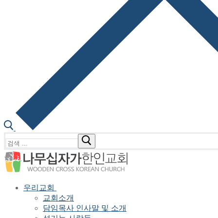
검
색
:
우리교회
교회소개
담임목사 인사말 및 소개