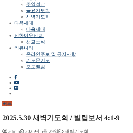
주일설교
금요기도회
새벽기도회
다음세대
다음세대
선한이웃선교
선교소식
커뮤니티
온라인주보 및 공지사항
기도문기도
포토앨범
버튼
2025.5.30 새벽기도회 / 빌립보서 4:1-9
admin
2025년 5월 29일
새벽기도회