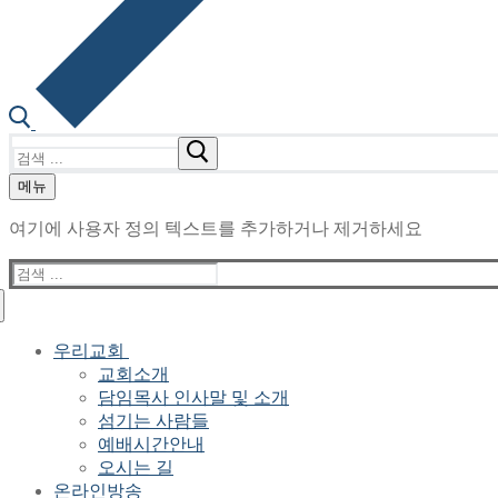
검
색
메뉴
:
여기에 사용자 정의 텍스트를 추가하거나 제거하세요
검
색
:
우리교회
교회소개
담임목사 인사말 및 소개
섬기는 사람들
예배시간안내
오시는 길
온라인방송