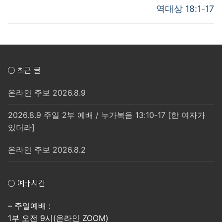
post:
post:
색
역대상 18:1-17
○ 최근 글
온라인 주보 2026.8.9
2026.8.9 주일 2부 예배 / 누가복음 13:10-17 [한 여자가
있더라]
온라인 주보 2026.8.2
○ 예배시간
– 주일예배 :
1부 오전 9시(온라인 ZOOM)