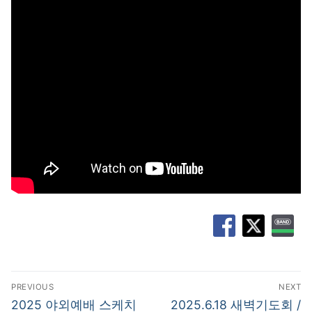
글
PREVIOUS
NEXT
탐
Previous
Next
2025 야외예배 스케치
2025.6.18 새벽기도회 /