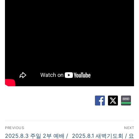
글
PREVIOUS
NEXT
탐
Previous
Next
2025.8.3 주일 2부 예배 /
2025.8.1 새벽기도회 / 요