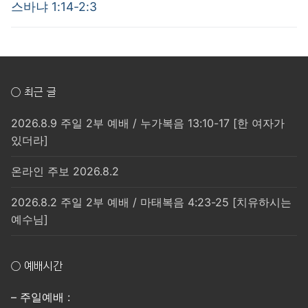
post:
post:
색
스바냐 1:14-2:3
○ 최근 글
2026.8.9 주일 2부 예배 / 누가복음 13:10-17 [한 여자가
있더라]
온라인 주보 2026.8.2
2026.8.2 주일 2부 예배 / 마태복음 4:23-25 [치유하시는
예수님]
○ 예배시간
– 주일예배 :