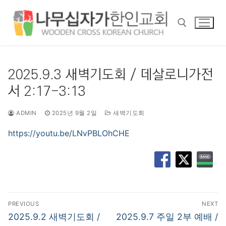
콘
텐
츠
로
바
검색 :
로
2025.9.3 새벽기도회 / 데살로니가전
가
서 2:17-3:13
기
ADMIN
2025년 9월 2일
새벽기도회
https://youtu.be/LNvPBLOhCHE
글
PREVIOUS
NEXT
탐
Previous
Next
2025.9.2 새벽기도회 /
2025.9.7 주일 2부 예배 /