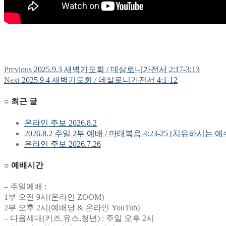
Previous
Previous
2025.9.3 새벽기도회 / 데살로니가전서 2:17-3:13
글
post:
Next
Next
2025.9.4 새벽기도회 / 데살로니가전서 4:1-12
탐
post:
○ 최근 글
색
온라인 주보 2026.8.2
2026.8.2 주일 2부 예배 / 마태복음 4:23-25 [치유하시는 
온라인 주보 2026.7.26
○ 예배시간
– 주일예배 :
1부 오전 9시(온라인 ZOOM)
2부 오후 2시(예배당 & 온라인 YouTub)
– 다음세대(키즈,유스,청년) : 주일 오후 2시