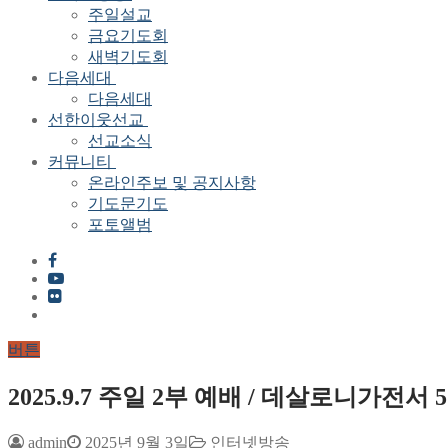
주일설교
금요기도회
새벽기도회
다음세대
다음세대
선한이웃선교
선교소식
커뮤니티
온라인주보 및 공지사항
기도문기도
포토앨범
버튼
2025.9.7 주일 2부 예배 / 데살로니가전서
admin
2025년 9월 3일
인터넷방송