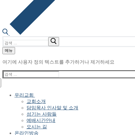
검
색
메뉴
:
여기에 사용자 정의 텍스트를 추가하거나 제거하세요
검
색
:
우리교회
교회소개
담임목사 인사말 및 소개
섬기는 사람들
예배시간안내
오시는 길
온라인방송