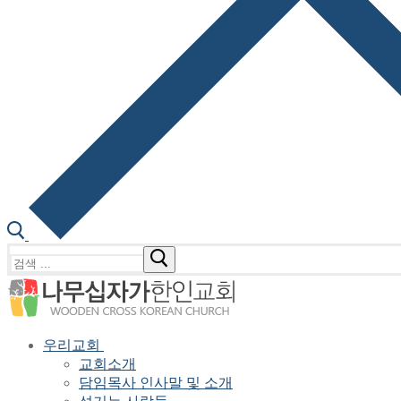
검
색
:
우리교회
교회소개
담임목사 인사말 및 소개