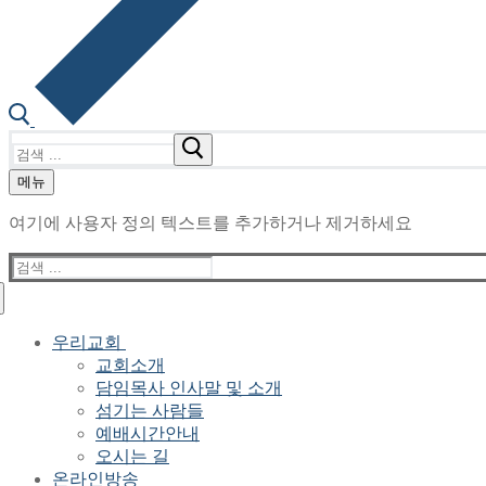
검
색
메뉴
:
여기에 사용자 정의 텍스트를 추가하거나 제거하세요
검
색
:
우리교회
교회소개
담임목사 인사말 및 소개
섬기는 사람들
예배시간안내
오시는 길
온라인방송