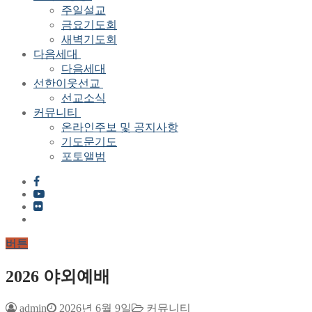
주일설교
금요기도회
새벽기도회
다음세대
다음세대
선한이웃선교
선교소식
커뮤니티
온라인주보 및 공지사항
기도문기도
포토앨범
버튼
2026 야외예배
admin
2026년 6월 9일
커뮤니티