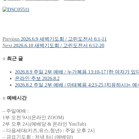
Previous
Previous
2026.6.9 새벽기도회 / 고린도전서 6:1-11
글
post:
Next
Next
2026.6.10 새벽기도회 / 고린도전서 6:12-20
탐
post:
○ 최근 글
색
2026.8.9 주일 2부 예배 / 누가복음 13:10-17 [한 여자가 있
온라인 주보 2026.8.2
2026.8.2 주일 2부 예배 / 마태복음 4:23-25 [치유하시는 
○ 예배시간
– 주일예배 :
1부 오전 9시(온라인 ZOOM)
2부 오후 2시(예배당 & 온라인 YouTub)
– 다음세대(키즈,유스,청년) : 주일 오후 2시
– 금요기도회 : 저녁 8시 (예배당)