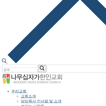
검
색
:
우리교회
교회소개
담임목사 인사말 및 소개