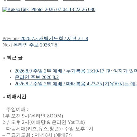
Previous
Previous
2026.7.3 새벽기도회 / 시편 3:1-8
글
post:
Next
Next
온라인 주보 2026.7.5
탐
post:
○ 최근 글
색
2026.8.9 주일 2부 예배 / 누가복음 13:10-17 [한 여자가 있
온라인 주보 2026.8.2
2026.8.2 주일 2부 예배 / 마태복음 4:23-25 [치유하시는 
○ 예배시간
– 주일예배 :
1부 오전 9시(온라인 ZOOM)
2부 오후 2시(예배당 & 온라인 YouTub)
– 다음세대(키즈,유스,청년) : 주일 오후 2시
– 금요기도회 : 저녁 8시 (예배당)