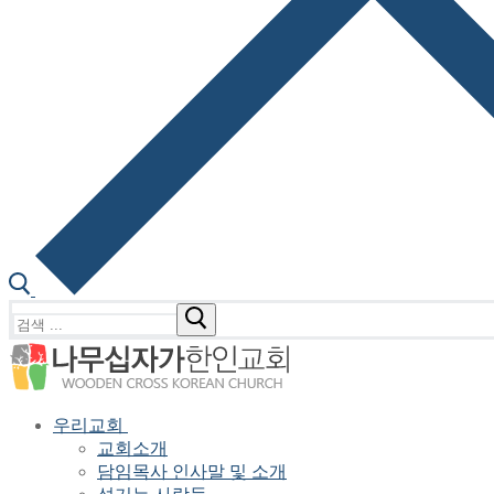
검
색
:
우리교회
교회소개
담임목사 인사말 및 소개