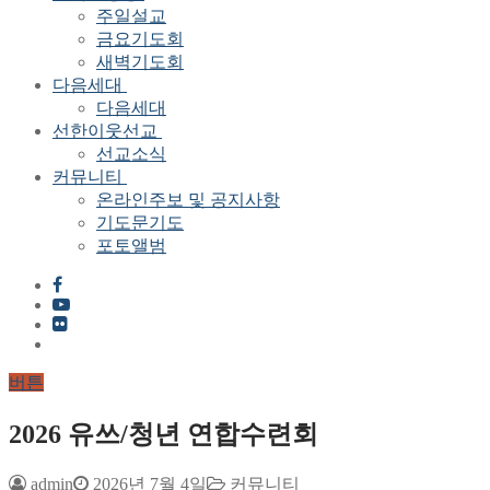
주일설교
금요기도회
새벽기도회
다음세대
다음세대
선한이웃선교
선교소식
커뮤니티
온라인주보 및 공지사항
기도문기도
포토앨범
버튼
2026 유쓰/청년 연합수련회
admin
2026년 7월 4일
커뮤니티