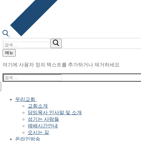
검
색
메뉴
:
여기에 사용자 정의 텍스트를 추가하거나 제거하세요
검
색
:
우리교회
교회소개
담임목사 인사말 및 소개
섬기는 사람들
예배시간안내
오시는 길
온라인방송