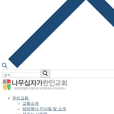
검
색
:
우리교회
교회소개
담임목사 인사말 및 소개