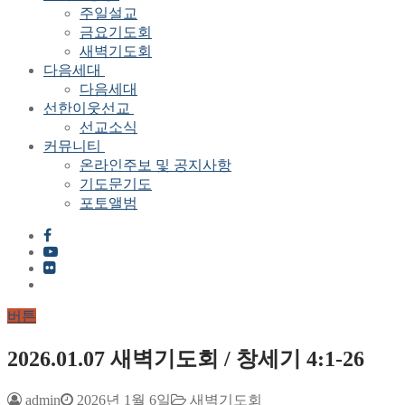
주일설교
금요기도회
새벽기도회
다음세대
다음세대
선한이웃선교
선교소식
커뮤니티
온라인주보 및 공지사항
기도문기도
포토앨범
버튼
2026.01.07 새벽기도회 / 창세기 4:1-26
admin
2026년 1월 6일
새벽기도회