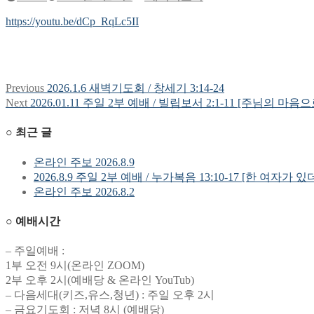
https://youtu.be/dCp_RqLc5II
Previous
Previous
2026.1.6 새벽기도회 / 창세기 3:14-24
글
post:
Next
Next
2026.01.11 주일 2부 예배 / 빌립보서 2:1-11 [주님의 마
탐
post:
○ 최근 글
색
온라인 주보 2026.8.9
2026.8.9 주일 2부 예배 / 누가복음 13:10-17 [한 여자가 있
온라인 주보 2026.8.2
○ 예배시간
– 주일예배 :
1부 오전 9시(온라인 ZOOM)
2부 오후 2시(예배당 & 온라인 YouTub)
– 다음세대(키즈,유스,청년) : 주일 오후 2시
– 금요기도회 : 저녁 8시 (예배당)