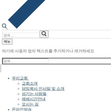
검
색
메뉴
:
여기에 사용자 정의 텍스트를 추가하거나 제거하세요
검
색
:
우리교회
교회소개
담임목사 인사말 및 소개
섬기는 사람들
예배시간안내
오시는 길
온라인방송