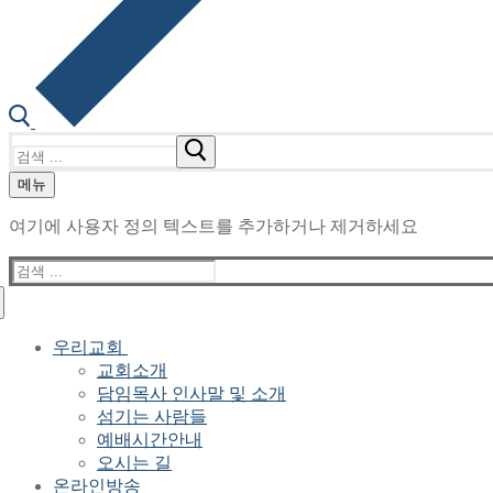
검
색
메뉴
:
여기에 사용자 정의 텍스트를 추가하거나 제거하세요
검
색
:
우리교회
교회소개
담임목사 인사말 및 소개
섬기는 사람들
예배시간안내
오시는 길
온라인방송