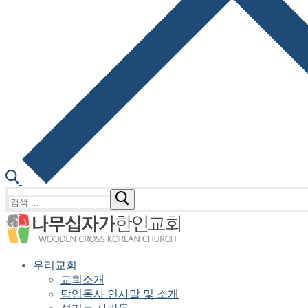
검
색
:
우리교회
교회소개
담임목사 인사말 및 소개