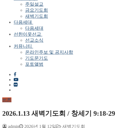
주일설교
금요기도회
새벽기도회
다음세대
다음세대
선한이웃선교
선교소식
커뮤니티
온라인주보 및 공지사항
기도문기도
포토앨범
버튼
2026.1.13 새벽기도회 / 창세기 9:18-29
admin
2026년 1월 12일
새벽기도회