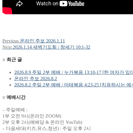
Previous
Previous
온라인 주보 2026.1.11
글
post:
Next
Next
2026.1.14 새벽기도회 / 창세기 10:1-32
탐
post:
○ 최근 글
색
2026.8.9 주일 2부 예배 / 누가복음 13:10-17 [한 여자가 있
온라인 주보 2026.8.2
2026.8.2 주일 2부 예배 / 마태복음 4:23-25 [치유하시는 
○ 예배시간
– 주일예배 :
1부 오전 9시(온라인 ZOOM)
2부 오후 2시(예배당 & 온라인 YouTub)
– 다음세대(키즈,유스,청년) : 주일 오후 2시