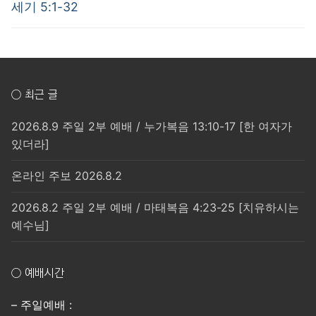
post:
post:
색
세기 5:1-32
○ 최근 글
2026.8.9 주일 2부 예배 / 누가복음 13:10-17 [한 여자가
있더라]
온라인 주보 2026.8.2
2026.8.2 주일 2부 예배 / 마태복음 4:23-25 [치유하시는
예수님]
○ 예배시간
– 주일예배 :