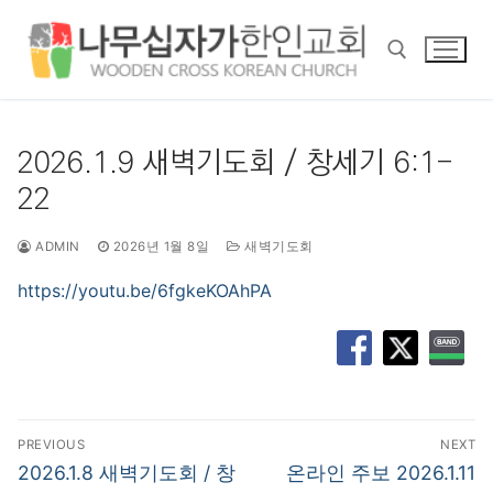
콘
텐
츠
로
바
검색 :
로
2026.1.9 새벽기도회 / 창세기 6:1-
가
22
기
ADMIN
2026년 1월 8일
새벽기도회
https://youtu.be/6fgkeKOAhPA
글
PREVIOUS
NEXT
탐
Previous
Next
2026.1.8 새벽기도회 / 창
온라인 주보 2026.1.11