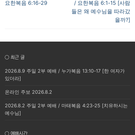
post:
post:
색
요한복음 6:16-29
/ 요한복음 6:1-15 [사람
들은 왜 예수님을 따라갔
을까?]
○ 최근 글
2026.8.9 주일 2부 예배 / 누가복음 13:10-17 [한 여자가
있더라]
온라인 주보 2026.8.2
2026.8.2 주일 2부 예배 / 마태복음 4:23-25 [치유하시는
예수님]
○ 예배시간