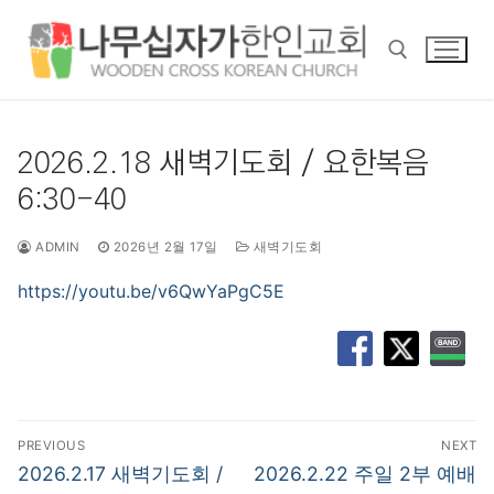
콘
텐
츠
로
바
검색 :
로
2026.2.18 새벽기도회 / 요한복음
가
6:30-40
기
ADMIN
2026년 2월 17일
새벽기도회
https://youtu.be/v6QwYaPgC5E
글
PREVIOUS
NEXT
탐
Previous
Next
2026.2.17 새벽기도회 /
2026.2.22 주일 2부 예배