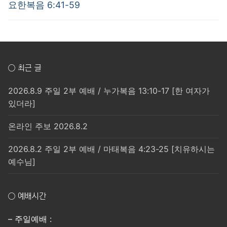
post:
post:
색
요한복음 6:41-59
○ 최근 글
2026.8.9 주일 2부 예배 / 누가복음 13:10-17 [한 여자가
있더라]
온라인 주보 2026.8.2
2026.8.2 주일 2부 예배 / 마태복음 4:23-25 [치유하시는
예수님]
○ 예배시간
– 주일예배 :