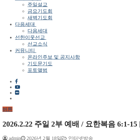
주일설교
금요기도회
새벽기도회
다음세대
다음세대
선한이웃선교
선교소식
커뮤니티
온라인주보 및 공지사항
기도문기도
포토앨범
버튼
2026.2.22 주일 2부 예배 / 요한복음 6:
admin
2026년 2월 18일
인터넷방송