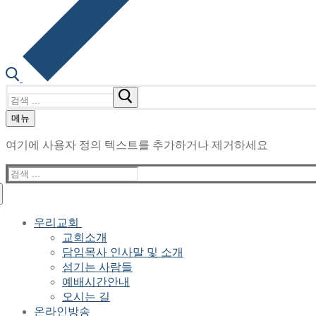
검
색
메뉴
:
여기에 사용자 정의 텍스트를 추가하거나 제거하세요
검
색
:
우리교회
교회소개
담임목사 인사말 및 소개
섬기는 사람들
예배시간안내
오시는 길
온라인방송