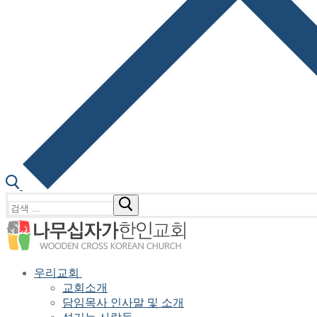
검
색
:
우리교회
교회소개
담임목사 인사말 및 소개