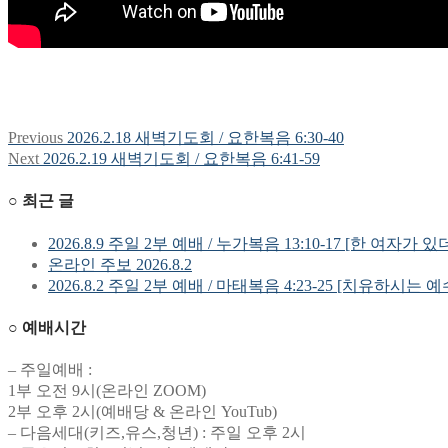
Previous
Previous
2026.2.18 새벽기도회 / 요한복음 6:30-40
글
post:
Next
Next
2026.2.19 새벽기도회 / 요한복음 6:41-59
탐
post:
○ 최근 글
색
2026.8.9 주일 2부 예배 / 누가복음 13:10-17 [한 여자가 있
온라인 주보 2026.8.2
2026.8.2 주일 2부 예배 / 마태복음 4:23-25 [치유하시는 
○ 예배시간
– 주일예배 :
1부 오전 9시(온라인 ZOOM)
2부 오후 2시(예배당 & 온라인 YouTub)
– 다음세대(키즈,유스,청년) : 주일 오후 2시