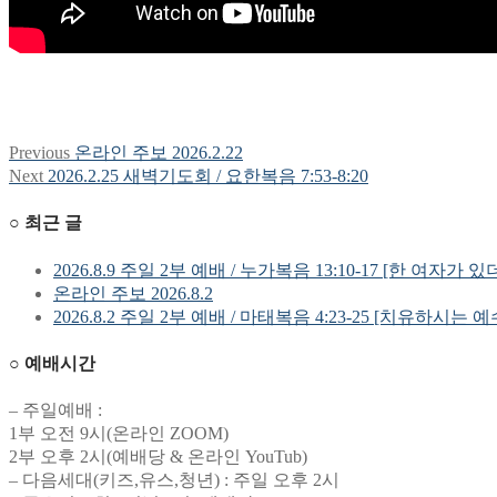
Previous
Previous
온라인 주보 2026.2.22
글
post:
Next
Next
2026.2.25 새벽기도회 / 요한복음 7:53-8:20
탐
post:
○ 최근 글
색
2026.8.9 주일 2부 예배 / 누가복음 13:10-17 [한 여자가 있
온라인 주보 2026.8.2
2026.8.2 주일 2부 예배 / 마태복음 4:23-25 [치유하시는 
○ 예배시간
– 주일예배 :
1부 오전 9시(온라인 ZOOM)
2부 오후 2시(예배당 & 온라인 YouTub)
– 다음세대(키즈,유스,청년) : 주일 오후 2시