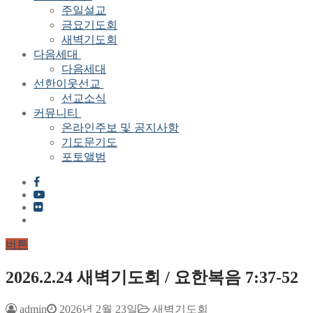
주일설교
금요기도회
새벽기도회
다음세대
다음세대
선한이웃선교
선교소식
커뮤니티
온라인주보 및 공지사항
기도문기도
포토앨범
버튼
2026.2.24 새벽기도회 / 요한복음 7:37-52
admin
2026년 2월 23일
새벽기도회