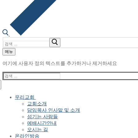
검
색
메뉴
:
여기에 사용자 정의 텍스트를 추가하거나 제거하세요
검
색
:
우리교회
교회소개
담임목사 인사말 및 소개
섬기는 사람들
예배시간안내
오시는 길
온라인방송