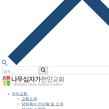
검
색
:
우리교회
교회소개
담임목사 인사말 및 소개