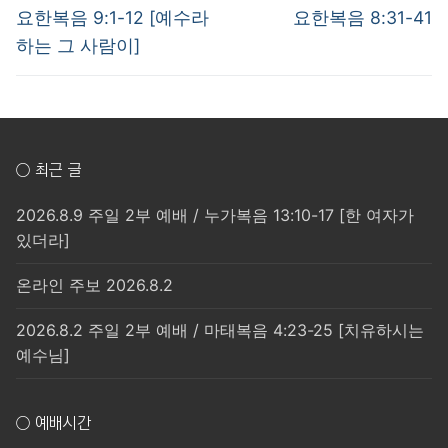
post:
post:
색
요한복음 9:1-12 [예수라
요한복음 8:31-41
하는 그 사람이]
○ 최근 글
2026.8.9 주일 2부 예배 / 누가복음 13:10-17 [한 여자가
있더라]
온라인 주보 2026.8.2
2026.8.2 주일 2부 예배 / 마태복음 4:23-25 [치유하시는
예수님]
○ 예배시간