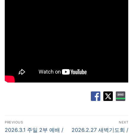
글
PREVIOUS
NEXT
탐
Previous
Next
2026.3.1 주일 2부 예배 /
2026.2.27 새벽기도회 /