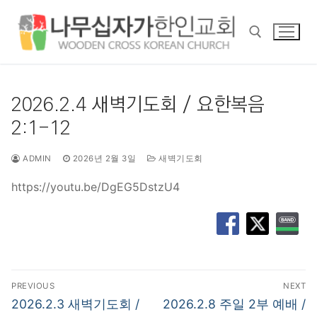
콘
텐
츠
로
바
검색 :
로
2026.2.4 새벽기도회 / 요한복음
가
2:1-12
기
ADMIN
2026년 2월 3일
새벽기도회
https://youtu.be/DgEG5DstzU4
글
PREVIOUS
NEXT
탐
Previous
Next
2026.2.3 새벽기도회 /
2026.2.8 주일 2부 예배 /