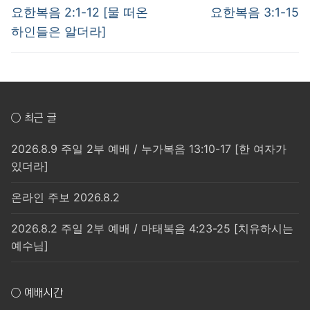
post:
post:
색
요한복음 2:1-12 [물 떠온
요한복음 3:1-15
하인들은 알더라]
○ 최근 글
2026.8.9 주일 2부 예배 / 누가복음 13:10-17 [한 여자가
있더라]
온라인 주보 2026.8.2
2026.8.2 주일 2부 예배 / 마태복음 4:23-25 [치유하시는
예수님]
○ 예배시간