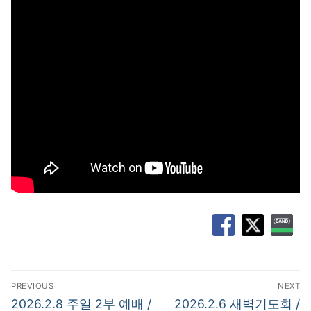
글
PREVIOUS
NEXT
탐
Previous
Next
2026.2.8 주일 2부 예배 /
2026.2.6 새벽기도회 /