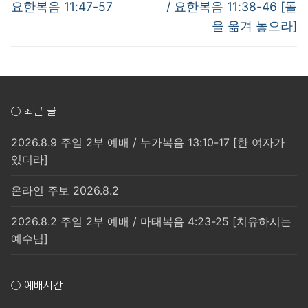
post:
post:
색
요한복음 11:47-57
/ 요한복음 11:38-46 [돌
을 옮겨 놓으라]
○ 최근 글
2026.8.9 주일 2부 예배 / 누가복음 13:10-17 [한 여자가
있더라]
온라인 주보 2026.8.2
2026.8.2 주일 2부 예배 / 마태복음 4:23-25 [치유하시는
예수님]
○ 예배시간