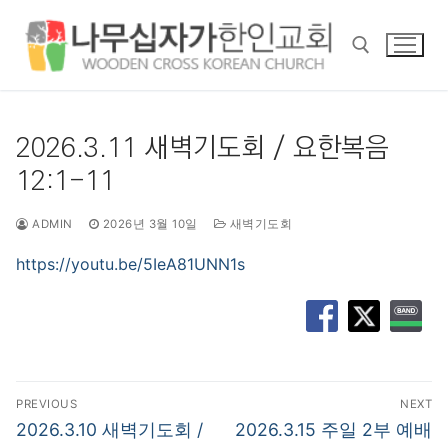
콘
텐
츠
로
바
검색 :
로
2026.3.11 새벽기도회 / 요한복음
가
12:1-11
기
ADMIN
2026년 3월 10일
새벽기도회
https://youtu.be/5IeA81UNN1s
글
PREVIOUS
NEXT
탐
Previous
Next
2026.3.10 새벽기도회 /
2026.3.15 주일 2부 예배