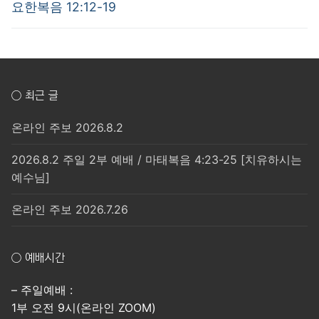
post:
post:
색
요한복음 12:12-19
○ 최근 글
온라인 주보 2026.8.2
2026.8.2 주일 2부 예배 / 마태복음 4:23-25 [치유하시는
예수님]
온라인 주보 2026.7.26
○ 예배시간
– 주일예배 :
1부 오전 9시(온라인 ZOOM)