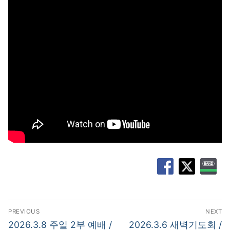
글
PREVIOUS
NEXT
탐
Previous
Next
2026.3.8 주일 2부 예배 /
2026.3.6 새벽기도회 /