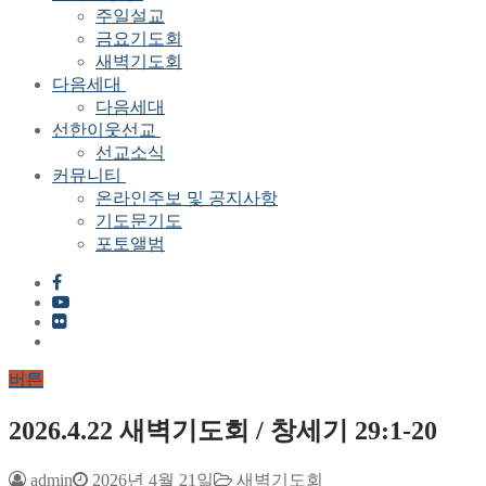
주일설교
금요기도회
새벽기도회
다음세대
다음세대
선한이웃선교
선교소식
커뮤니티
온라인주보 및 공지사항
기도문기도
포토앨범
버튼
2026.4.22 새벽기도회 / 창세기 29:1-20
admin
2026년 4월 21일
새벽기도회