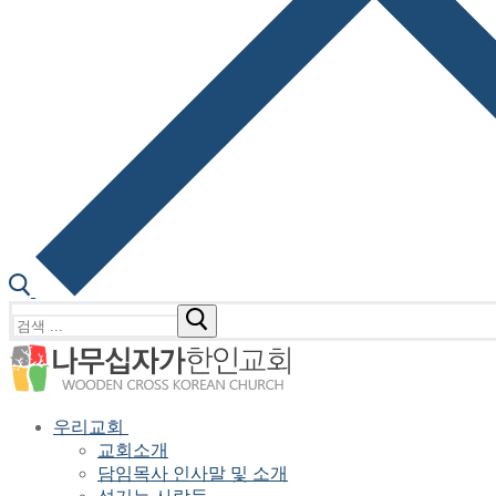
검
색
:
우리교회
교회소개
담임목사 인사말 및 소개