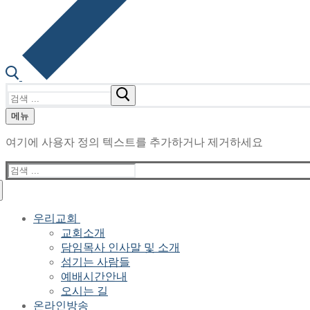
검
색
메뉴
:
여기에 사용자 정의 텍스트를 추가하거나 제거하세요
검
색
:
우리교회
교회소개
담임목사 인사말 및 소개
섬기는 사람들
예배시간안내
오시는 길
온라인방송