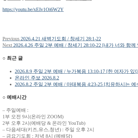
https://youtu.be/xEIv1Oi6W2Y
Previous
Previous
2026.4.21 새벽기도회 / 창세기 28:1-22
글
post:
Next
Next
2026.4.26 주일 2부 예배 / 창세기 28:10-22 [내가 너와 함께
탐
post:
○ 최근 글
색
2026.8.9 주일 2부 예배 / 누가복음 13:10-17 [한 여자가 있
온라인 주보 2026.8.2
2026.8.2 주일 2부 예배 / 마태복음 4:23-25 [치유하시는 
○ 예배시간
– 주일예배 :
1부 오전 9시(온라인 ZOOM)
2부 오후 2시(예배당 & 온라인 YouTub)
– 다음세대(키즈,유스,청년) : 주일 오후 2시
– 금요기도회 : 저녁 8시 (예배당)