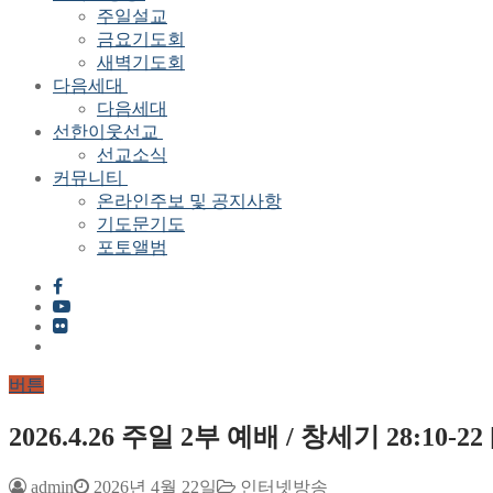
주일설교
금요기도회
새벽기도회
다음세대
다음세대
선한이웃선교
선교소식
커뮤니티
온라인주보 및 공지사항
기도문기도
포토앨범
버튼
2026.4.26 주일 2부 예배 / 창세기 28:10-
admin
2026년 4월 22일
인터넷방송