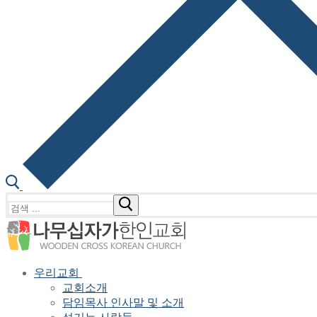
검
색
:
우리교회
교회소개
담임목사 인사말 및 소개