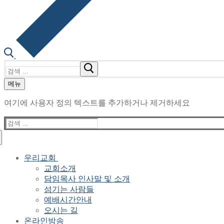
검
색
메뉴
:
여기에 사용자 정의 텍스트를 추가하거나 제거하세요
검
색
:
우리교회
교회소개
담임목사 인사말 및 소개
섬기는 사람들
예배시간안내
오시는 길
온라인방송