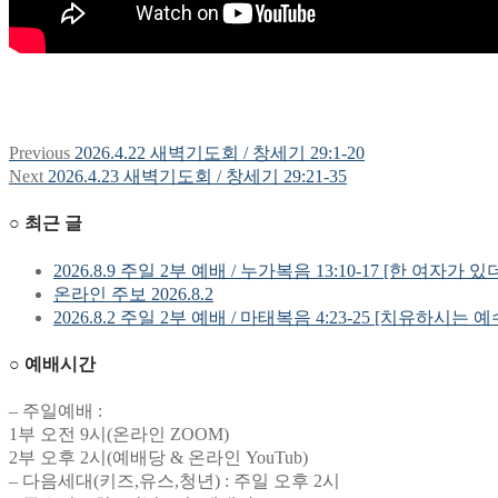
Previous
Previous
2026.4.22 새벽기도회 / 창세기 29:1-20
글
post:
Next
Next
2026.4.23 새벽기도회 / 창세기 29:21-35
탐
post:
○ 최근 글
색
2026.8.9 주일 2부 예배 / 누가복음 13:10-17 [한 여자가 있
온라인 주보 2026.8.2
2026.8.2 주일 2부 예배 / 마태복음 4:23-25 [치유하시는 
○ 예배시간
– 주일예배 :
1부 오전 9시(온라인 ZOOM)
2부 오후 2시(예배당 & 온라인 YouTub)
– 다음세대(키즈,유스,청년) : 주일 오후 2시