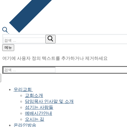
검
색
메뉴
:
여기에 사용자 정의 텍스트를 추가하거나 제거하세요
검
색
:
우리교회
교회소개
담임목사 인사말 및 소개
섬기는 사람들
예배시간안내
오시는 길
온라인방송