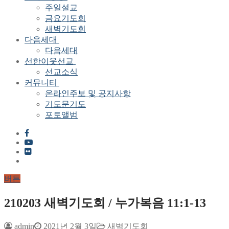
주일설교
금요기도회
새벽기도회
다음세대
다음세대
선한이웃선교
선교소식
커뮤니티
온라인주보 및 공지사항
기도문기도
포토앨범
버튼
210203 새벽기도회 / 누가복음 11:1-13
admin
2021년 2월 3일
새벽기도회