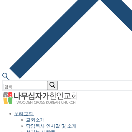
검
색
:
우리교회
교회소개
담임목사 인사말 및 소개