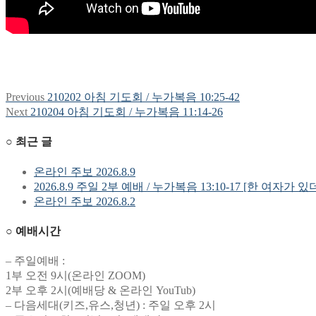
Previous
Previous
210202 아침 기도회 / 누가복음 10:25-42
글
post:
Next
Next
210204 아침 기도회 / 누가복음 11:14-26
탐
post:
○ 최근 글
색
온라인 주보 2026.8.9
2026.8.9 주일 2부 예배 / 누가복음 13:10-17 [한 여자가 있
온라인 주보 2026.8.2
○ 예배시간
– 주일예배 :
1부 오전 9시(온라인 ZOOM)
2부 오후 2시(예배당 & 온라인 YouTub)
– 다음세대(키즈,유스,청년) : 주일 오후 2시