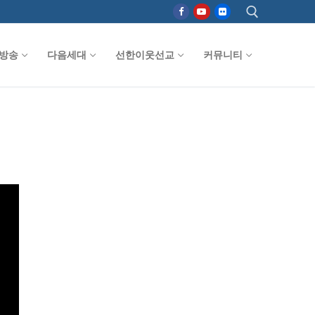
방송
다음세대
선한이웃선교
커뮤니티
검색 :