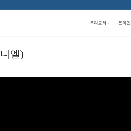
우리교회
온라인
다니엘)