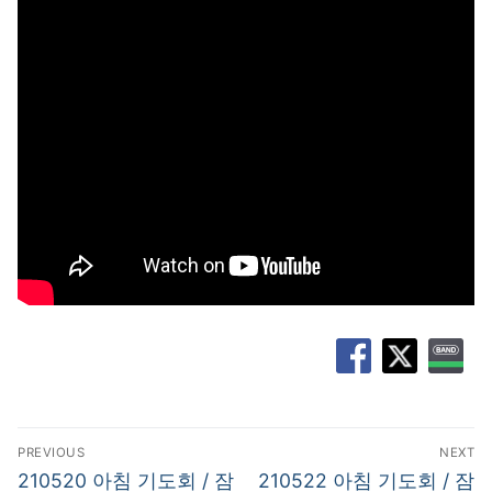
글
PREVIOUS
NEXT
탐
Previous
Next
210520 아침 기도회 / 잠
210522 아침 기도회 / 잠