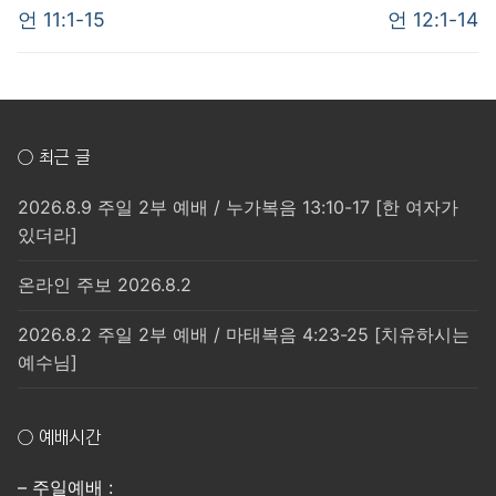
post:
post:
색
언 11:1-15
언 12:1-14
○ 최근 글
2026.8.9 주일 2부 예배 / 누가복음 13:10-17 [한 여자가
있더라]
온라인 주보 2026.8.2
2026.8.2 주일 2부 예배 / 마태복음 4:23-25 [치유하시는
예수님]
○ 예배시간
– 주일예배 :