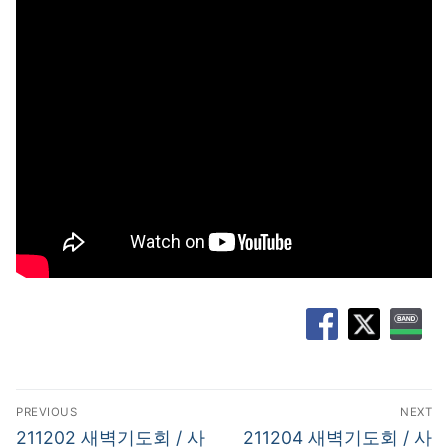
글
PREVIOUS
NEXT
탐
Previous
Next
211202 새벽기도회 / 사
211204 새벽기도회 / 사