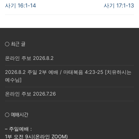
post:
post:
색
사기 16:1-14
사기 17:1-13
○ 최근 글
온라인 주보 2026.8.2
2026.8.2 주일 2부 예배 / 마태복음 4:23-25 [치유하시는
예수님]
온라인 주보 2026.7.26
○ 예배시간
– 주일예배 :
1부 오전 9시(온라인 ZOOM)