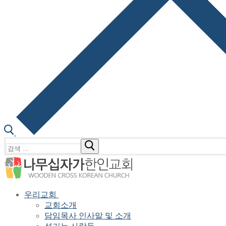
검
색
:
우리교회
교회소개
담임목사 인사말 및 소개