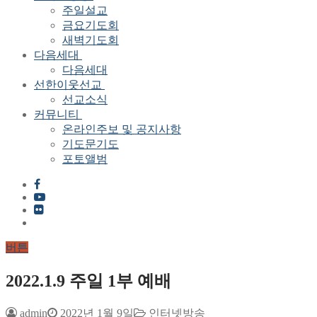
주일설교
금요기도회
새벽기도회
다음세대
다음세대
선한이웃선교
선교소식
커뮤니티
온라인주보 및 공지사항
기도문기도
포토앨범
버튼
2022.1.9 주일 1부 예배
admin
2022년 1월 9일
인터넷방송