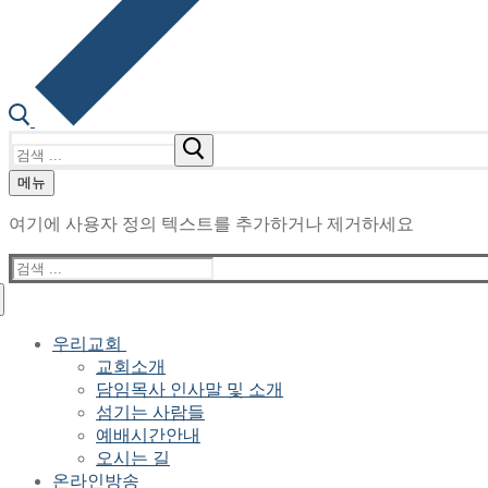
검
색
메뉴
:
여기에 사용자 정의 텍스트를 추가하거나 제거하세요
검
색
:
우리교회
교회소개
담임목사 인사말 및 소개
섬기는 사람들
예배시간안내
오시는 길
온라인방송