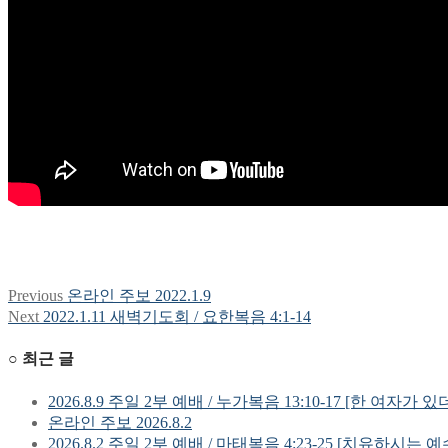
Previous
Previous
온라인 주보 2022.1.9
글
post:
Next
Next
2022.1.11 새벽기도회 / 요한복음 4:1-14
탐
post:
○ 최근 글
색
2026.8.9 주일 2부 예배 / 누가복음 13:10-17 [한 여자가 있
온라인 주보 2026.8.2
2026.8.2 주일 2부 예배 / 마태복음 4:23-25 [치유하시는 