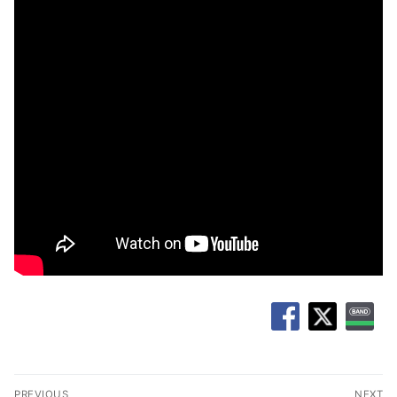
글
PREVIOUS
NEXT