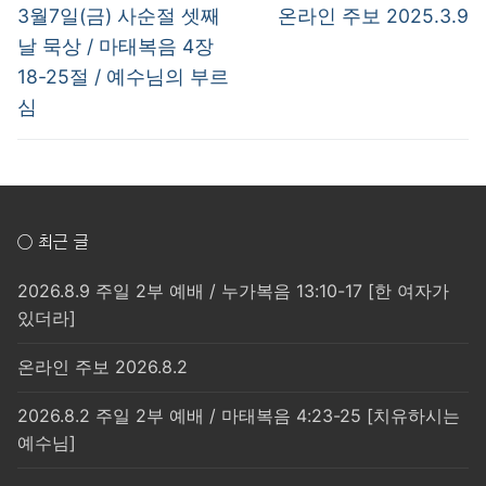
탐
Previous
Next
3월7일(금) 사순절 셋째
온라인 주보 2025.3.9
post:
post:
색
날 묵상 / 마태복음 4장
18-25절 / 예수님의 부르
심
○ 최근 글
2026.8.9 주일 2부 예배 / 누가복음 13:10-17 [한 여자가
있더라]
온라인 주보 2026.8.2
2026.8.2 주일 2부 예배 / 마태복음 4:23-25 [치유하시는
예수님]