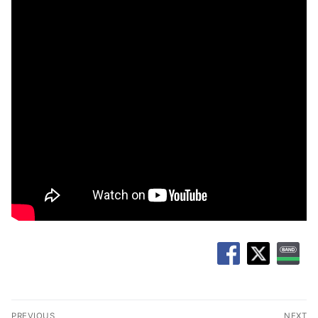
글
PREVIOUS
NEXT