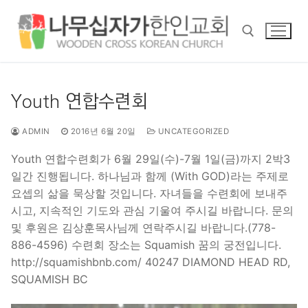
콘
텐
츠
로
바
검색 :
로
Youth 연합수련회
가
기
ADMIN
2016년 6월 20일
UNCATEGORIZED
Youth 연합수련회가 6월 29일(수)-7월 1일(금)까지 2박3
일간 진행됩니다. 하나님과 함께 (With GOD)라는 주제로
요셉의 삶을 묵상할 것입니다. 자녀들을 수련회에 보내주
시고, 지속적인 기도와 관심 기울여 주시길 바랍니다. 문의
및 후원은 김상훈목사님께 연락주시길 바랍니다.(778-
886-4596) 수련회 장소는 Squamish 꿈의 궁전입니다.
http://squamishbnb.com/ 40247 DIAMOND HEAD RD,
SQUAMISH BC