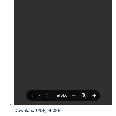
Download (PDF, 960KB)