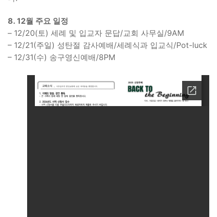
8. 12월 주요 일정
– 12/20(토) 세례 및 입교자 문답/교회 사무실/9AM
– 12/21(주일) 성탄절 감사예배/세례식과 입교식/Pot-luck
– 12/31(수) 송구영신예배/8PM