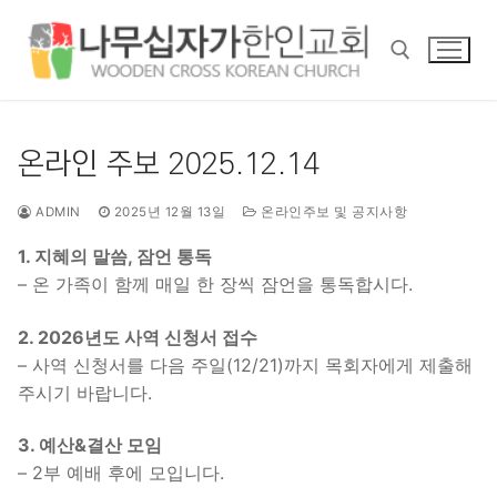
콘
텐
츠
로
바
검색 :
로
온라인 주보 2025.12.14
가
기
ADMIN
2025년 12월 13일
온라인주보 및 공지사항
1. 지혜의 말씀, 잠언 통독
– 온 가족이 함께 매일 한 장씩 잠언을 통독합시다.
2. 2026년도 사역 신청서 접수
– 사역 신청서를 다음 주일(12/21)까지 목회자에게 제출해
주시기 바랍니다.
3. 예산&결산 모임
– 2부 예배 후에 모입니다.