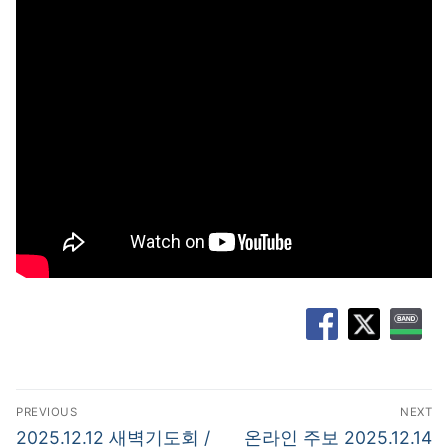
글
PREVIOUS
NEXT
탐
Previous
Next
2025.12.12 새벽기도회 /
온라인 주보 2025.12.14