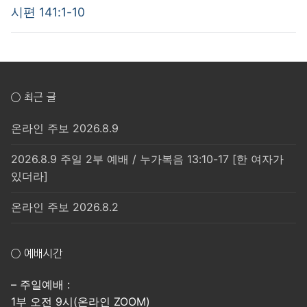
post:
post:
색
시편 141:1-10
○ 최근 글
온라인 주보 2026.8.9
2026.8.9 주일 2부 예배 / 누가복음 13:10-17 [한 여자가
있더라]
온라인 주보 2026.8.2
○ 예배시간
– 주일예배 :
1부 오전 9시(온라인 ZOOM)